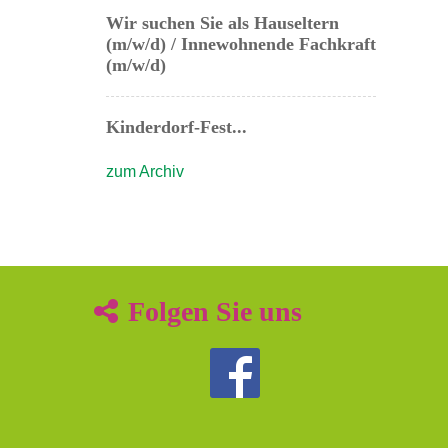
Wir suchen Sie als Hauseltern
(m/w/d) / Innewohnende Fachkraft
(m/w/d)
Kinderdorf-Fest...
zum Archiv
Folgen Sie uns