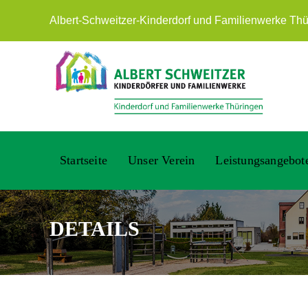
Albert-Schweitzer-Kinderdorf und Familienwerke Thür
Startseite
Unser Verein
Leistungsangebot
DETAILS