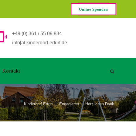
Online Spenden
+49 (0) 361 / 55 09 834
info[at]kinderdorf-erfurt.de
Kontakt
Kinderdorf Erfurt
Engagieren
Herzlichen Dank