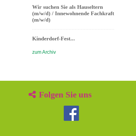
Wir suchen Sie als Hauseltern
(m/w/d) / Innewohnende Fachkraft
(m/w/d)
Kinderdorf-Fest...
zum Archiv
Folgen Sie uns