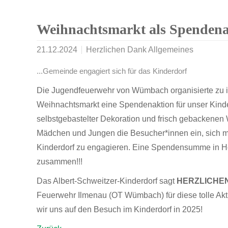
Weihnachtsmarkt als Spendenak
21.12.2024
Herzlichen Dank Allgemeines
...Gemeinde engagiert sich für das Kinderdorf
Die Jugendfeuerwehr von Wümbach organisierte zu i
Weihnachtsmarkt eine Spendenaktion für unser Kinde
selbstgebastelter Dekoration und frisch gebackenen 
Mädchen und Jungen die Besucher*innen ein, sich mi
Kinderdorf zu engagieren. Eine Spendensumme in H
zusammen!!!
Das Albert-Schweitzer-Kinderdorf sagt
HERZLICHE
Feuerwehr Ilmenau (OT Wümbach) für diese tolle Akti
wir uns auf den Besuch im Kinderdorf in 2025!