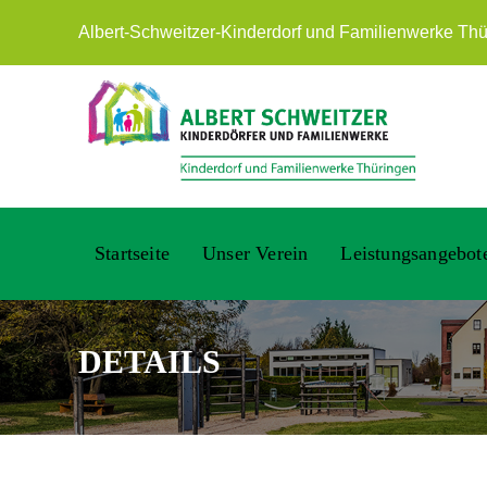
Albert-Schweitzer-Kinderdorf und Familienwerke Thür
Startseite
Unser Verein
Leistungsangebot
DETAILS