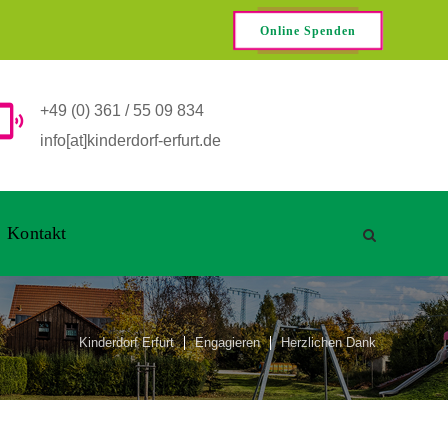
Online Spenden
+49 (0) 361 / 55 09 834
info[at]kinderdorf-erfurt.de
Kontakt
Kinderdorf Erfurt
Engagieren
Herzlichen Dank