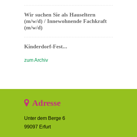
Wir suchen Sie als Hauseltern
(m/w/d) / Innewohnende Fachkraft
(m/w/d)
Kinderdorf-Fest...
zum Archiv
Adresse
Unter dem Berge 6
99097 Erfurt