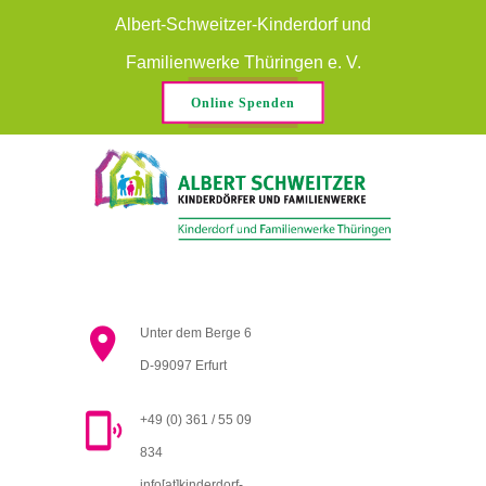
Albert-Schweitzer-Kinderdorf und
Familienwerke Thüringen e. V.
Online Spenden
Unter dem Berge 6
D-99097 Erfurt
+49 (0) 361 / 55 09
834
info[at]kinderdorf-