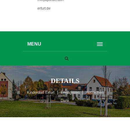
erfurt.de
MENU
DETAILS
Kinderdorf Erfurt
Engagieren
Herzlichen
Dank