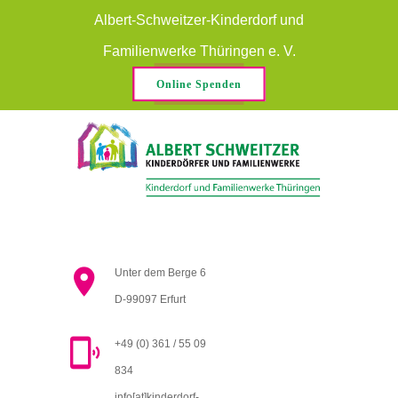
Albert-Schweitzer-Kinderdorf und
Familienwerke Thüringen e. V.
Online Spenden
Unter dem Berge 6
D-99097 Erfurt
+49 (0) 361 / 55 09
834
info[at]kinderdorf-