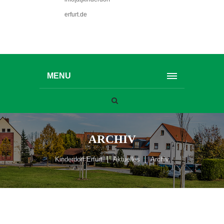
erfurt.de
MENU
ARCHIV
Kinderdorf Erfurt
Aktuelles
Archiv