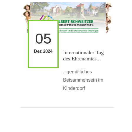
05
Dez 2024
Internationaler Tag
des Ehrenamtes...
...gemütliches
Beisammensein im
Kinderdorf