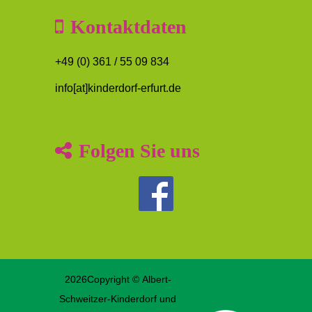
Kontaktdaten
+49 (0) 361 / 55 09 834
info[at]kinderdorf-erfurt.de
Folgen Sie uns
2026Copyright © Albert-
Schweitzer-Kinderdorf und