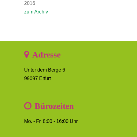
2016
zum Archiv
Adresse
Unter dem Berge 6
99097 Erfurt
Bürozeiten
Mo. - Fr. 8:00 - 16:00 Uhr