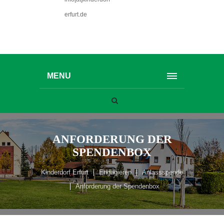
erfurt.de
MENU
ANFORDERUNG DER
SPENDENBOX
Kinderdorf Erfurt
Engagieren
Anlassspende
Anforderung der Spendenbox