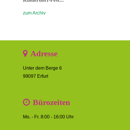
zum Archiv
Adresse
Unter dem Berge 6
99097 Erfurt
Bürozeiten
Mo. - Fr. 8:00 - 16:00 Uhr