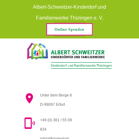
Albert-Schweitzer-Kinderdorf und
Familienwerke Thüringen e. V.
Online Spenden
Unter dem Berge 6
D-99097 Erfurt
+49 (0) 361 / 55 09
834
info[at]kinderdorf-