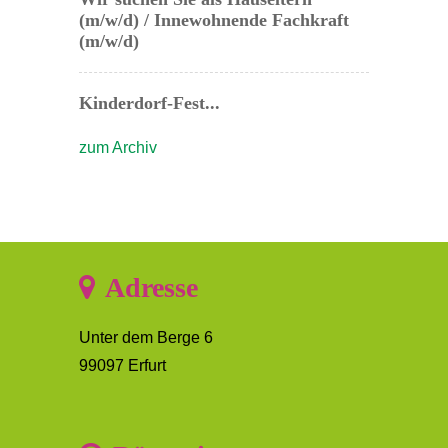
(m/w/d) / Innewohnende Fachkraft
(m/w/d)
Kinderdorf-Fest...
zum Archiv
Adresse
Unter dem Berge 6
99097 Erfurt