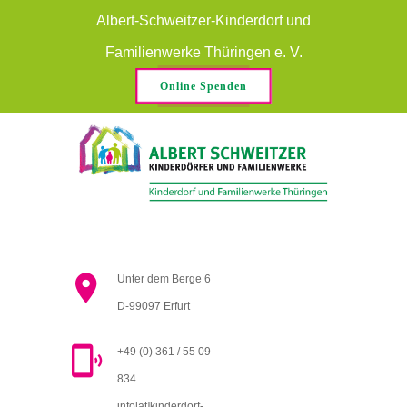
Albert-Schweitzer-Kinderdorf und
Familienwerke Thüringen e. V.
Online Spenden
Unter dem Berge 6
D-99097 Erfurt
+49 (0) 361 / 55 09
834
info[at]kinderdorf-