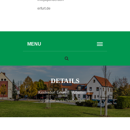
erfurt.de
MENU
DETAILS
Kinderdorf Erfurt
Arbeiten
Stellenausschreibungen